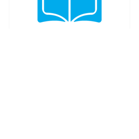
مدير المالية والرقابة
السيد ياسر عيسى