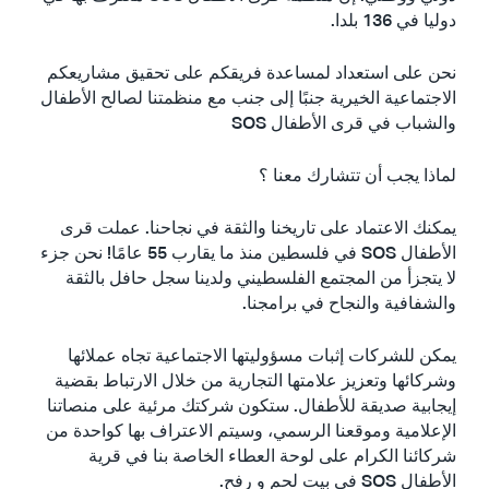
دوليا في 136 بلدا.
نحن على استعداد لمساعدة فريقكم على تحقيق مشاريعكم
الاجتماعية الخيرية جنبًا إلى جنب مع منظمتنا لصالح الأطفال
والشباب في قرى الأطفال SOS
لماذا يجب أن تتشارك معنا ؟
يمكنك الاعتماد على تاريخنا والثقة في نجاحنا. عملت قرى
الأطفال SOS في فلسطين منذ ما يقارب 55 عامًا! نحن جزء
لا يتجزأ من المجتمع الفلسطيني ولدينا سجل حافل بالثقة
والشفافية والنجاح في برامجنا.
يمكن للشركات إثبات مسؤوليتها الاجتماعية تجاه عملائها
وشركائها وتعزيز علامتها التجارية من خلال الارتباط بقضية
إيجابية صديقة للأطفال. ستكون شركتك مرئية على منصاتنا
الإعلامية وموقعنا الرسمي، وسيتم الاعتراف بها كواحدة من
شركائنا الكرام على لوحة العطاء الخاصة بنا في قرية
الأطفال SOS في بيت لحم و رفح.