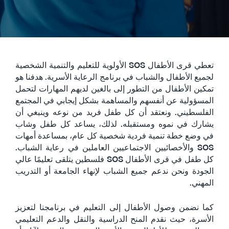
تعطي قرى الأطفال SOS الأولوية للتعليم والتنمية الشخصية
لجميع الأطفال والشباب في برنامج الرعاية الأسرية. هدفنا هو
تمكين الأطفال من التطور إلى بالغين لديهم المهارات لتحمل
المسؤولية عن أنفسهم والمساهمة بشكل إيجابي في المجتمع
الفلسطيني. ونعتقد أن كل طفل فريد من نوعه وينبغي أن
يشارك في نموه ومستقبله. لذلك، يساعد كل طفل وشاب
في وضع خطة تنمية فردية شخصية كل عام، بمساعدة أمهات
SOS والأخصائيين الاجتماعيين العاملين في رعاية الشباب.
كل طفل في قرى الأطفال SOS فلسطين يتلقى تعليمًا عالي
الجودة ونحن ندعم جميع الشباب لإنهاء الجامعة أو التدريب
المهني.
كما نضمن وصول الأطفال إلى التعليم في برنامجنا لتعزيز
الأسرة، حيث نقدم المنح الدراسية والنقل والدعم التعليمي