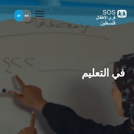
menu
ar
en
في التعليم