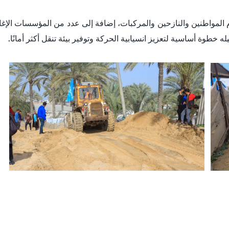
م المواطنين والنازحين والمركبات، إضافة إلى عدد من المؤسسات الإغ
له خطوة أساسية لتعزيز انسيابية الحركة وتوفير بيئة تنقل أكثر أمانًا.