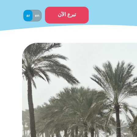
تبرع الآن
ar
en